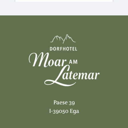
Paese 39
I-39050 Ega