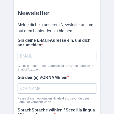
gentilmente di contattarci telefonicamente – molti dubbi possono
essere chiariti in anticipo attraverso una conversazione diretta.