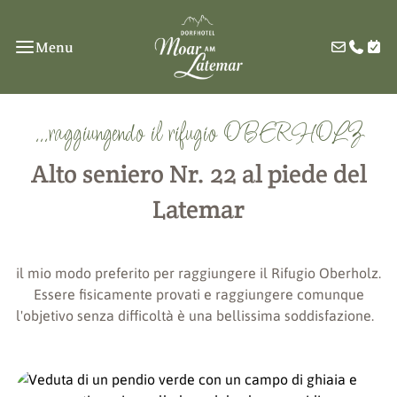
Menu
...raggiungendo il rifugio OBERHOLZ
Alto seniero Nr. 22 al piede del
Latemar
il mio modo preferito per raggiungere il Rifugio Oberholz.
Essere fisicamente provati e raggiungere comunque
l'objetivo senza difficoltà è una bellissima soddisfazione.