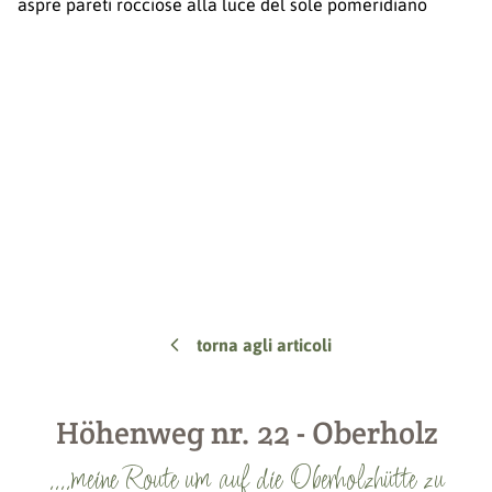
torna agli articoli
Höhenweg nr. 22 - Oberholz
....meine Route um auf die Oberholzhütte zu