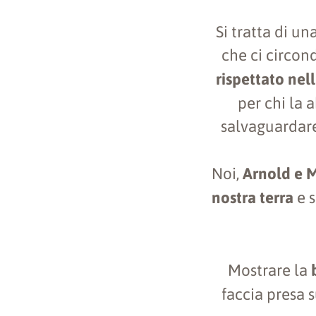
Si tratta di u
che ci circon
rispettato nell
per chi la 
salvaguardare
Noi,
Arnold e 
nostra terra
e s
Mostrare la
faccia presa s