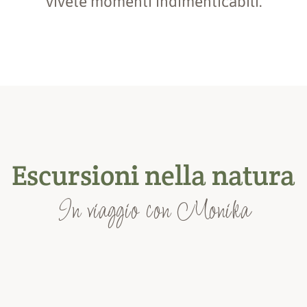
vivete momenti indimenticabili.
Escursioni nella natura
In viaggio con Monika