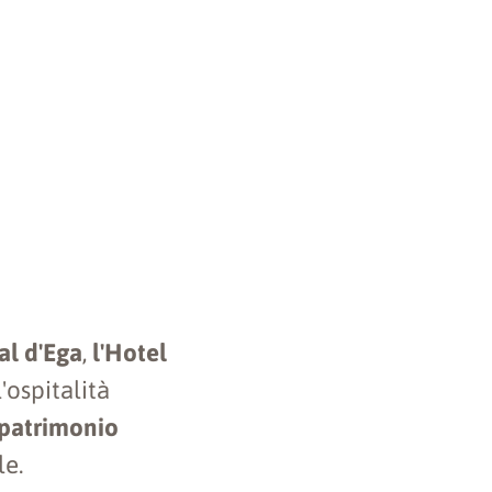
al d'Ega
,
l'Hotel
'ospitalità
patrimonio
le.