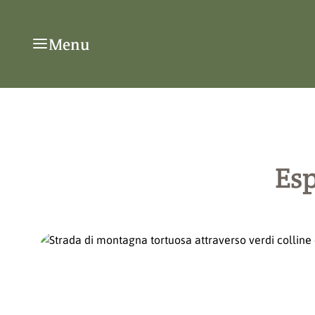
Menu
Esp