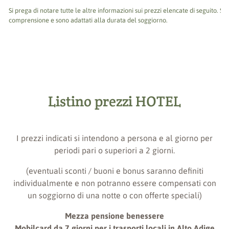
Si prega di notare tutte le altre informazioni sui prezzi elencate di seguito. So
comprensione e sono adattati alla durata del soggiorno.
Listino prezzi HOTEL
I prezzi indicati si intendono a persona e al giorno per
periodi pari o superiori a 2 giorni.
(eventuali sconti / buoni e bonus saranno definiti
individualmente e non potranno essere compensati con
un soggiorno di una notte o con offerte speciali)
Mezza pensione benessere
Mobilcard da 7 giorni per i trasporti locali in Alto Adige