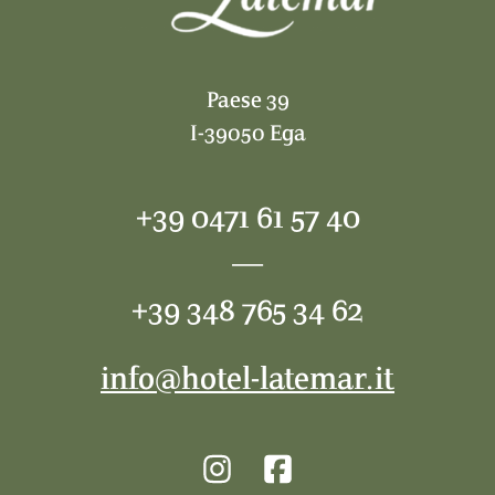
Paese 39
I-39050 Ega
+39 0471 61 57 40
—
+39 348 765 34 62
info@hotel-latemar.it