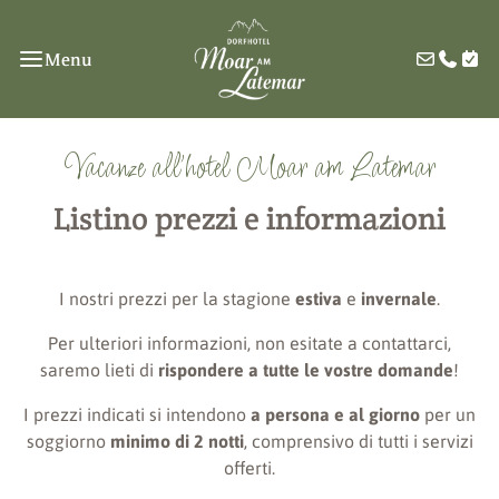
Menu
Vacanze all'hotel Moar am Latemar
Listino prezzi e informazioni
I nostri prezzi per la stagione
estiva
e
invernale
.
Per ulteriori informazioni, non esitate a contattarci,
saremo lieti di
rispondere a tutte le vostre domande
!
I prezzi indicati si intendono
a persona
e al giorno
per un
soggiorno
minimo di 2 notti
, comprensivo di tutti i servizi
offerti.