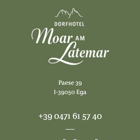
Paese 39
I-39050 Ega
+39 0471 61 57 40
—