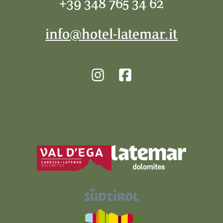
+39 348 765 34 62
info@hotel-latemar.it