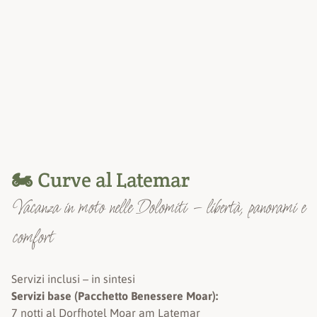
🏍️ Curve al Latemar
Vacanza in moto nelle Dolomiti – libertà, panorami e
comfort
Servizi inclusi – in sintesi
Servizi base (Pacchetto Benessere Moar):
7 notti al Dorfhotel Moar am Latemar