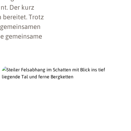
nt. Der kurz
bereitet. Trotz
n gemeinsamen
ine gemeinsame