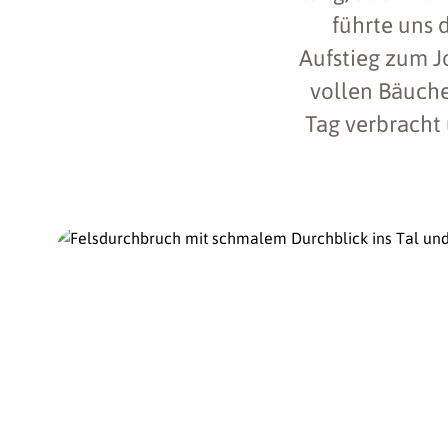
führte uns 
Aufstieg zum J
vollen Bäuch
Tag verbracht