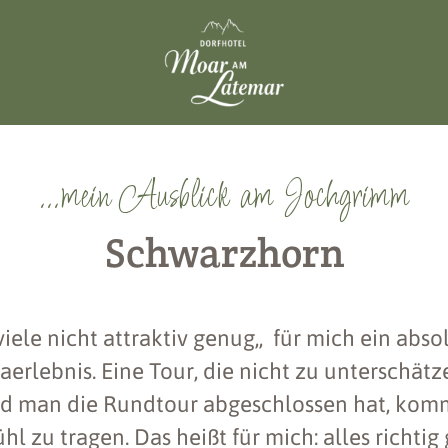
...mein Ausblick am Jochgrimm
Schwarzhorn
viele nicht attraktiv genug,, für mich ein abso
rlebnis. Eine Tour, die nicht zu unterschätz
d man die Rundtour abgeschlossen hat, kom
l zu tragen. Das heißt für mich: alles richti