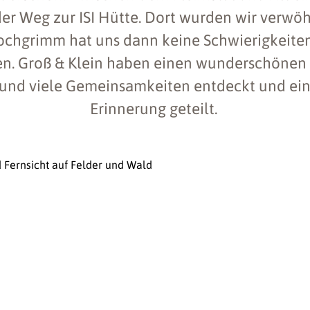
der Weg zur ISI Hütte. Dort wurden wir verwöh
ochgrimm hat uns dann keine Schwierigkeiten 
en. Groß & Klein haben einen wunderschöne
 und viele Gemeinsamkeiten entdeckt und e
Erinnerung geteilt.