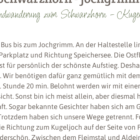
Rundwanderung zum Schwarzhorn - Kuge
 Bus bis zum Jochgrimm. An der Haltestelle l
Parkplatz und Richtung Speichersee. Die Ost
t für persönlich der schönste Aufstieg. Desh
r. Wir benötigen dafür ganz gemütlich mit de
1 Stunde 20 min. Belohnt werden wir mit einer
ht. Sonst bin ich meist allein, aber diesmal 
ft. Sogar bekannte Gesichter haben sich am 
Trotzdem haben sich unsere Wege getrennt. F
e Richtung zum Kugeljoch auf der Seite von Fl
nderschön. Zwischen dem Fleimstal und Ald