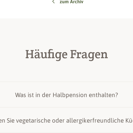
zum Archiv
Häufige Fragen
Was ist in der Halbpension enthalten?
Unsere Halbpension umfasst:
en Sie vegetarische oder allergikerfreundliche K
Frühstücksbuffet
· 7:30 – 10:00 Uhr