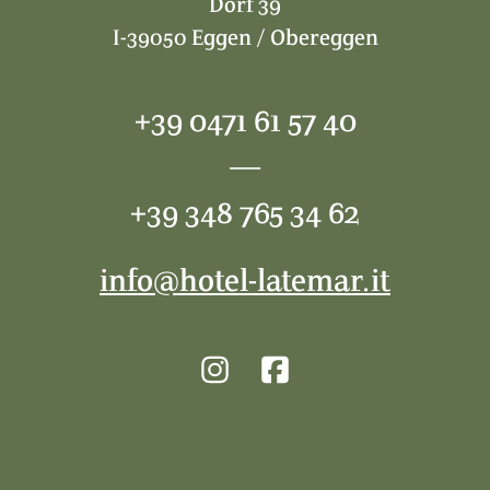
Dorf 39
I-39050 Eggen / Obereggen
+39 0471 61 57 40
—
+39 348 765 34 62
info@hotel-latemar.it