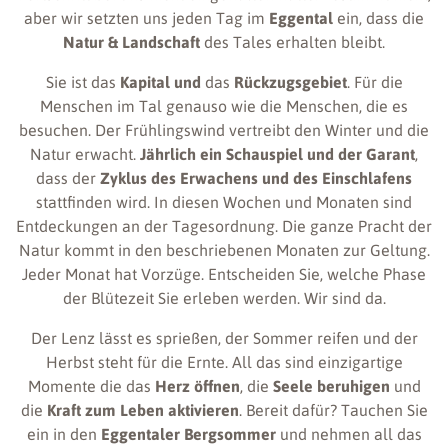
aber wir setzten uns jeden Tag im
Eggental
ein, dass die
Natur & Landschaft
des Tales erhalten bleibt.
Sie ist das
Kapital
und
das
Rückzugsgebiet
. Für die
Menschen im Tal genauso wie die Menschen, die es
besuchen. Der Frühlingswind vertreibt den Winter und die
Natur erwacht.
Jährlich ein Schauspiel und der Garant
,
dass der
Zyklus des Erwachens und des Einschlafens
stattfinden wird. In diesen Wochen und Monaten sind
Entdeckungen an der Tagesordnung. Die ganze Pracht der
Natur kommt in den beschriebenen Monaten zur Geltung.
Jeder Monat hat Vorzüge. Entscheiden Sie, welche Phase
der Blütezeit Sie erleben werden. Wir sind da.
Der Lenz lässt es sprießen, der Sommer reifen und der
Herbst steht für die Ernte. All das sind einzigartige
Momente die das
Herz öffnen
, die
Seele beruhigen
und
die
Kraft zum Leben aktivieren
. Bereit dafür? Tauchen Sie
ein in den
Eggentaler Bergsommer
und nehmen all das