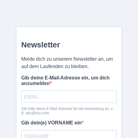
teilweise.
Mit Erhalt der Buchungsbestätigung gilt der Aufenthalt als
verbindlich reserviert. Bei Verschiebungen oder Absagen bitten wir
um ein persönliches Telefongespräch – viele Unklarheiten lassen
sich so im Vorfeld klären.