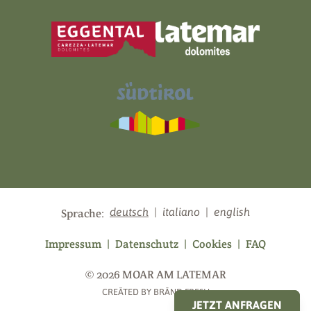
deutsch
|
italiano
|
english
Sprache:
Impressum
|
Datenschutz
|
Cookies
|
FAQ
©
2026
MOAR AM LATEMAR
CREÄTED BY BRÄND.FRESH
JETZT ANFRAGEN